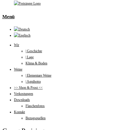
Menü
Wir
| Geschichte
| Lage
Klima & Boden
Weine
| Elementare Weine
| Agnihotra
>> Shop & Prost <<
Verkostungen
Downloads
Flaschenfotos
Kontakt
Bezugsquellen