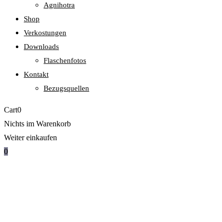
Agnihotra
Shop
Verkostungen
Downloads
Flaschenfotos
Kontakt
Bezugsquellen
Cart
0
Nichts im Warenkorb
Weiter einkaufen
0