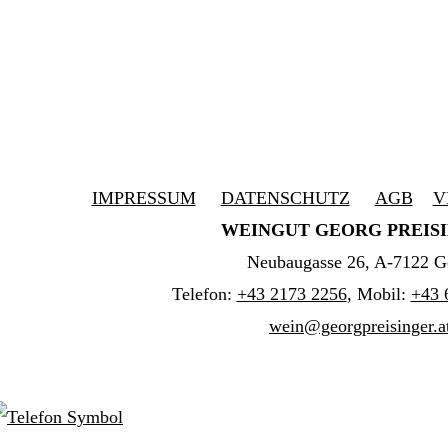
IMPRESSUM
DATENSCHUTZ
AGB
V
WEINGUT GEORG PREIS
Neubaugasse 26, A-7122 G
Telefon:
+43 2173 2256
, Mobil:
+43 
wein@georgpreisinger.a