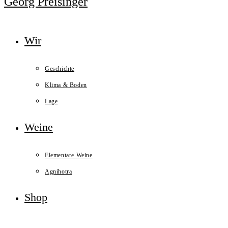
Georg Preisinger
Wir
Geschichte
Klima & Boden
Lage
Weine
Elementare Weine
Agnihotra
Shop