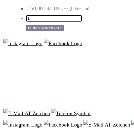
€
50,00
inkl. USt., zzgl. Versand
GUTSCHEIN
50€
In den Warenkorb
Menge