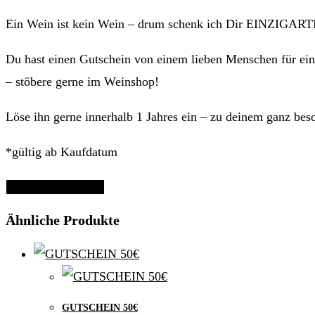
Ein Wein ist kein Wein – drum schenk ich Dir EINZIGA
Du hast einen Gutschein von einem lieben Menschen für e
– stöbere gerne im Weinshop!
Löse ihn gerne innerhalb 1 Jahres ein – zu deinem ganz b
*gültig ab Kaufdatum
Zurück zum SHOP
Ähnliche Produkte
GUTSCHEIN 50€