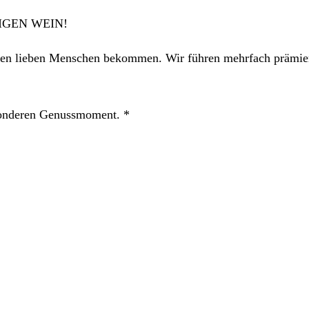
RTIGEN WEIN!
inen lieben Menschen bekommen. Wir führen mehrfach prämie
esonderen Genussmoment. *