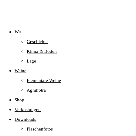
Wir
Geschichte
Klima & Boden
Lage
Weine
Elementare Weine
Agnihotra
Shop
Verkostungen
Downloads
Flaschenfotos