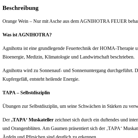
Beschreibung
Orange Wein – Nur mit Asche aus dem AGNIHOTRA FEUER behan
Was ist AGNIHOTRA?
Agnihotra ist eine grundlegende Feuertechnik der HOMA-Therapie und
Bioenergie, Medizin, Klimatologie und Landwirtschaft beschrieben.
Agnihotra wird zu Sonnenauf- und Sonnenuntergang durchgeführt. D
Kupfergefäß, entsteht heilende Energie.
TAPA – Selbstdisziplin
Übungen zur Selbstdisziplin, um seine Schwächen in Stärken zu verw
Der
‚TAPA‘ Muskateller
zeichnet sich durch ein duftendes und inte
und Orangenblüten. Am Gaumen präsentiert sich der ‚TAPA‘ Muskatel
Äpfeln und Pfirsichen sind deutlich zu erkennen.